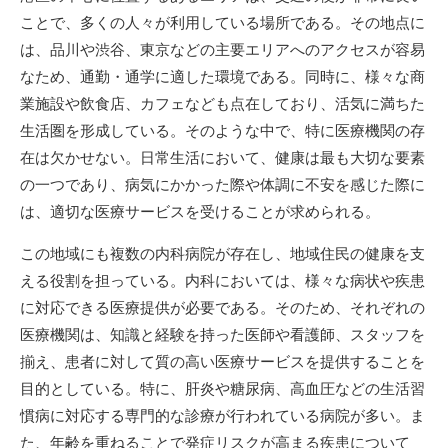
日
ことで、多くの人々が利用している場所である。
その地点に
は、品川や渋谷、東京などの主要エリアへのアクセスが容易
なため、通勤・通学に適した環境である。同時に、様々な商
業施設や飲食店、カフェなども点在しており、活気に満ちた
生活圏を形成している。そのような中で、特に医療機関の存
在は欠かせない。日常生活において、健康は最も大切な要素
の一つであり、病気にかかった際や体調に不安を感じた際に
は、適切な医療サービスを受けることが求められる。
この地域にも複数の内科病院が存在し、地域住民の健康を支
える役割を担っている。内科においては、様々な病状や疾患
に対応できる医療提供が必要である。そのため、それぞれの
医療機関は、知識と経験を持った医師や看護師、スタッフを
揃え、患者に対して質の高い医療サービスを提供することを
目的としている。特に、肝炎や糖尿病、高血圧などの生活習
慣病に対応する専門的な診療が行われている病院が多い。ま
た、年齢を重ねることで発症リスクが高まる疾患について