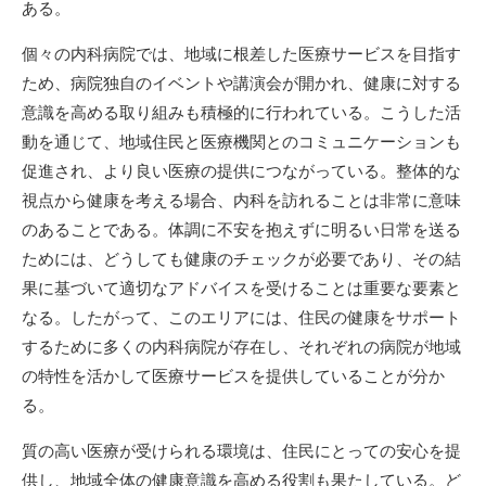
ある。
個々の内科病院では、地域に根差した医療サービスを目指す
ため、病院独自のイベントや講演会が開かれ、健康に対する
意識を高める取り組みも積極的に行われている。こうした活
動を通じて、地域住民と医療機関とのコミュニケーションも
促進され、より良い医療の提供につながっている。整体的な
視点から健康を考える場合、内科を訪れることは非常に意味
のあることである。体調に不安を抱えずに明るい日常を送る
ためには、どうしても健康のチェックが必要であり、その結
果に基づいて適切なアドバイスを受けることは重要な要素と
なる。したがって、このエリアには、住民の健康をサポート
するために多くの内科病院が存在し、それぞれの病院が地域
の特性を活かして医療サービスを提供していることが分か
る。
質の高い医療が受けられる環境は、住民にとっての安心を提
供し、地域全体の健康意識を高める役割も果たしている。ど