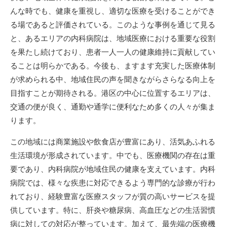
んな時でも、健康を重視し、適切な医療を受けることができ
る場であると評価されている。このような事例を通じて見る
と、あるエリアの内科病院は、地域医療における重要な役割
を果たし続けており、患者一人一人の健康維持に貢献してい
ることは明らかである。今後も、ますます充実した医療体制
が求められる中、地域住民の声を聞きながらさらなる向上を
目指すことが期待される。港区の中心に位置するエリアは、
交通の便が良く、通勤や通学に便利なため多くの人々が集ま
ります。
この地域には商業施設や飲食店が豊富にあり、活気あふれる
生活環境が形成されています。中でも、医療機関の存在は重
要であり、内科病院が地域住民の健康を支えています。内科
病院では、様々な疾患に対応できるよう専門的な診療が行わ
れており、経験豊富な医療スタッフが質の高いサービスを提
供しています。特に、肝炎や糖尿病、高血圧などの生活習慣
病に対しての対応が整っています。加えて、最先端の医療機