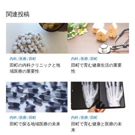
関連投稿
内科
/
医療
/
田町
内科
/
医療
/
田町
田町の内科クリニックと地
田町で育む健康生活の重要
域医療の重要性
性
内科
/
医療
/
田町
内科
/
医療
/
田町
田町で探る地域医療の未来
田町で育む健康と医療の未
来