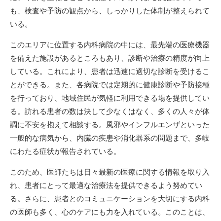
も、検査や予防の観点から、しっかりした体制が整えられて
いる。
このエリアに位置する内科病院の中には、最先端の医療機器
を備えた施設があるところもあり、診断や治療の精度が向上
している。これにより、患者は迅速に適切な診断を受けるこ
とができる。また、各病院では定期的に健康診断や予防接種
を行っており、地域住民が気軽に利用できる場を提供してい
る。訪れる患者の数は決して少なくはなく、多くの人々が体
調に不安を抱えて相談する。風邪やインフルエンザといった
一般的な病気から、内臓の疾患や消化器系の問題まで、多岐
にわたる症状が報告されている。
このため、医師たちは日々最新の医療に関する情報を取り入
れ、患者にとって最適な治療法を提供できるよう努めてい
る。さらに、患者とのコミュニケーションを大切にする内科
の医師も多く、心のケアにも力を入れている。このことは、