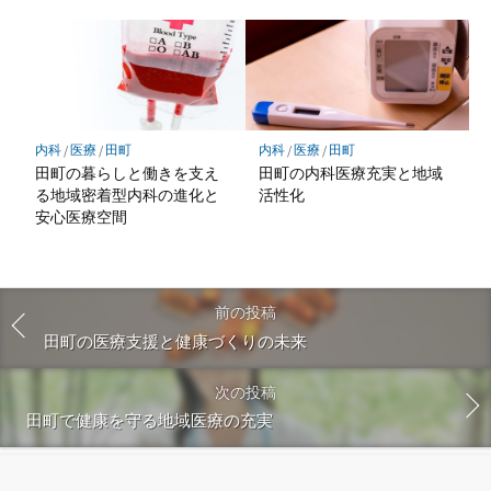
内科
/
医療
/
田町
内科
/
医療
/
田町
田町の暮らしと働きを支え
田町の内科医療充実と地域
る地域密着型内科の進化と
活性化
安心医療空間
前の投稿
田町の医療支援と健康づくりの未来
次の投稿
田町で健康を守る地域医療の充実