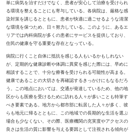
単に病気を治すだけでなく、患者が安心して治療を受けられ
る環境を整えることにも寄与している。各病院は、厳格な感
染対策を講じるとともに、患者が快適に過ごせるような清潔
な環境を保つため、日々努力している。このように、あるエ
リアでは内科病院が多くの患者にサービスを提供しており、
住民の健康を守る重要な存在となっている。
病院に行くこと自体に抵抗を感じる人もいるかもしれない
が、定期的な健康診断や体調に異変を感じた際には、早めに
相談することで、十分な療養を受けられる可能性が高まる。
健康であることの大切さを再確認するきっかけにもなるだろ
う。この地点においては、交通が発達しているため、他の地
区からも医療を受けるために訪れる人々が多いことも特筆す
べき要素である。地方から都市部に転居した人々が多く、彼
らも地元に帰るとともに、この地域での長期的な生活を選ぶ
場合も少なくない。その際、医療機関の充実度やアクセスの
良さは生活の質に影響を与える要因として注視される傾向が