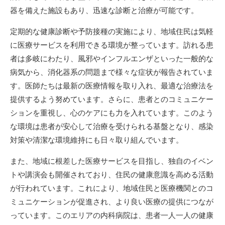
器を備えた施設もあり、迅速な診断と治療が可能です。
定期的な健康診断や予防接種の実施により、地域住民は気軽
に医療サービスを利用できる環境が整っています。訪れる患
者は多岐にわたり、風邪やインフルエンザといった一般的な
病気から、消化器系の問題まで様々な症状が報告されていま
す。医師たちは最新の医療情報を取り入れ、最適な治療法を
提供するよう努めています。さらに、患者とのコミュニケー
ションを重視し、心のケアにも力を入れています。このよう
な環境は患者が安心して治療を受けられる基盤となり、感染
対策や清潔な環境維持にも日々取り組んでいます。
また、地域に根差した医療サービスを目指し、独自のイベン
トや講演会も開催されており、住民の健康意識を高める活動
が行われています。これにより、地域住民と医療機関とのコ
ミュニケーションが促進され、より良い医療の提供につなが
っています。このエリアの内科病院は、患者一人一人の健康