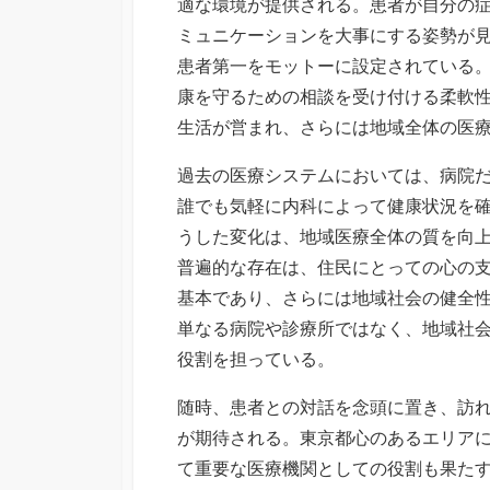
適な環境が提供される。患者が自分の
ミュニケーションを大事にする姿勢が
患者第一をモットーに設定されている
康を守るための相談を受け付ける柔軟
生活が営まれ、さらには地域全体の医
過去の医療システムにおいては、病院
誰でも気軽に内科によって健康状況を
うした変化は、地域医療全体の質を向
普遍的な存在は、住民にとっての心の
基本であり、さらには地域社会の健全
単なる病院や診療所ではなく、地域社
役割を担っている。
随時、患者との対話を念頭に置き、訪
が期待される。東京都心のあるエリア
て重要な医療機関としての役割も果た