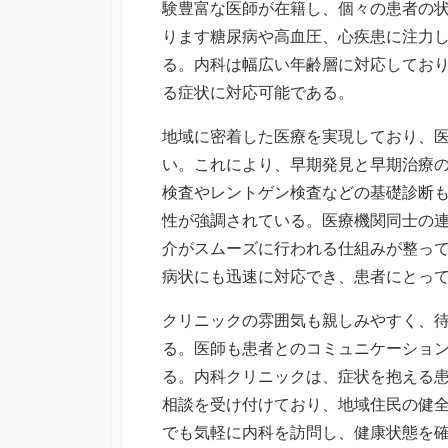
験豊富な医師が在籍し、個々の患者の
ります糖尿病や高血圧、心疾患に注力
る。内科は幅広い年齢層に対応してお
る症状に対応可能である。
地域に密着した医療を実現しており、
い。これにより、早期発見と早期治療
検査やレントゲン検査などの基礎診断
性が強調されている。医療機関同士の
介がスムーズに行われる仕組みが整っ
病状にも迅速に対応でき、患者にとっ
クリニックの雰囲気も親しみやすく、
る。医師も患者とのコミュニケーショ
る。内科クリニックは、症状を抱える
相談を受け付けており、地域住民の健
でも気軽に内科を訪問し、健康状態を