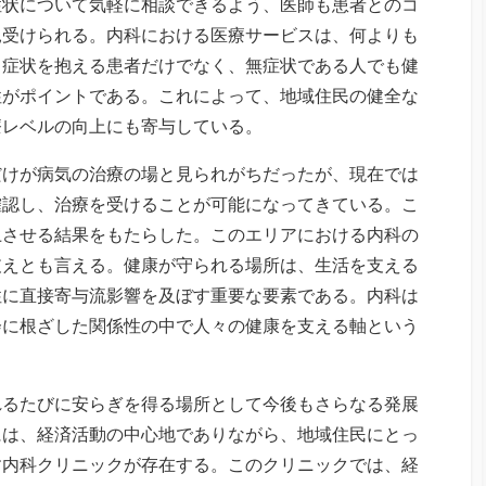
症状について気軽に相談できるよう、医師も患者とのコ
見受けられる。内科における医療サービスは、何よりも
。症状を抱える患者だけでなく、無症状である人でも健
性がポイントである。これによって、地域住民の健全な
療レベルの向上にも寄与している。
だけが病気の治療の場と見られがちだったが、現在では
確認し、治療を受けることが可能になってきている。こ
上させる結果をもたらした。このエリアにおける内科の
支えとも言える。健康が守られる場所は、生活を支える
性に直接寄与流影響を及ぼす重要な要素である。内科は
会に根ざした関係性の中で人々の健康を支える軸という
れるたびに安らぎを得る場所として今後もさらなる発展
には、経済活動の中心地でありながら、地域住民にとっ
す内科クリニックが存在する。このクリニックでは、経