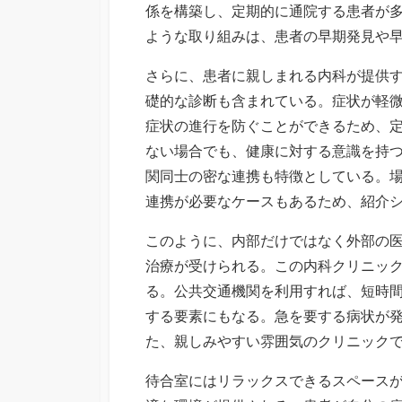
係を構築し、定期的に通院する患者が
ような取り組みは、患者の早期発見や
さらに、患者に親しまれる内科が提供
礎的な診断も含まれている。症状が軽
症状の進行を防ぐことができるため、
ない場合でも、健康に対する意識を持
関同士の密な連携も特徴としている。
連携が必要なケースもあるため、紹介
このように、内部だけではなく外部の
治療が受けられる。この内科クリニッ
る。公共交通機関を利用すれば、短時
する要素にもなる。急を要する病状が
た、親しみやすい雰囲気のクリニック
待合室にはリラックスできるスペース