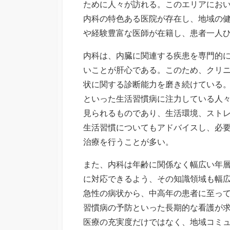
ために人々が訪れる。このエリアにお
内科の特色ある医院が存在し、地域の
や経験豊富な医師が在籍し、患者一人
内科は、内臓に関連する疾患を専門的
いことが肝心である。このため、クリ
状に関する診断能力を磨き続けている
といった生活習慣病に注力している人
見られるものであり、生活環境、スト
生活習慣についてもアドバイスし、必
治療を行うことが多い。
また、内科は年齢に関係なく幅広い年
に対応できるよう、その知識領域も幅
急性の病状から、中高年の患者に至っ
習慣病の予防といった長期的な看護が
医療の充実度だけではなく、地域コミ