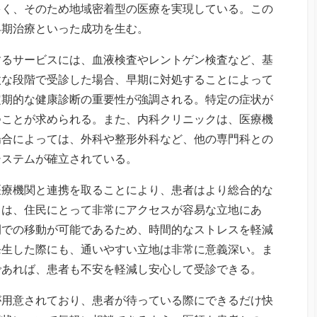
多く、そのため地域密着型の医療を実現している。この
早期治療といった成功を生む。
するサービスには、血液検査やレントゲン検査など、基
微な段階で受診した場合、早期に対処することによって
定期的な健康診断の重要性が強調される。特定の症状が
つことが求められる。また、内科クリニックは、医療機
場合によっては、外科や整形外科など、他の専門科との
システムが確立されている。
医療機関と連携を取ることにより、患者はより総合的な
クは、住民にとって非常にアクセスが容易な立地にあ
間での移動が可能であるため、時間的なストレスを軽減
発生した際にも、通いやすい立地は非常に意義深い。ま
であれば、患者も不安を軽減し安心して受診できる。
が用意されており、患者が待っている際にできるだけ快